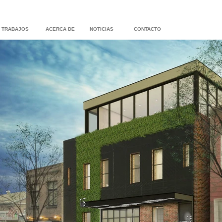
TRABAJOS
ACERCA DE
NOTICIAS
CONTACTO