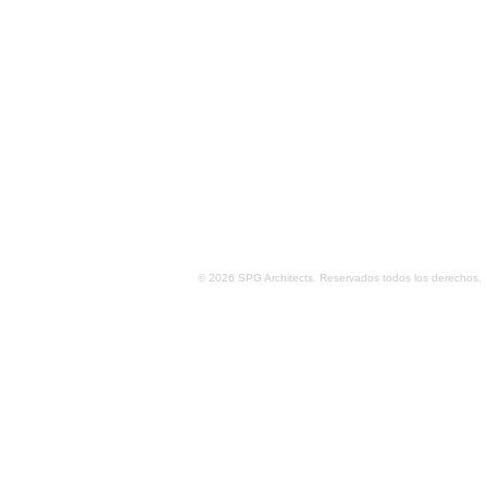
RESIDENCIA LEICESTER
© 2026 SPG Architects. Reservados todos los derechos.