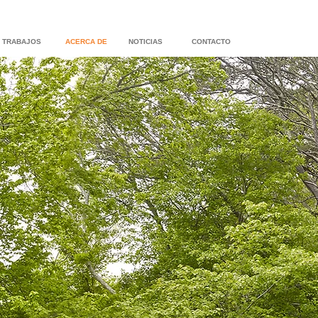
TRABAJOS
ACERCA DE
NOTICIAS
CONTACTO