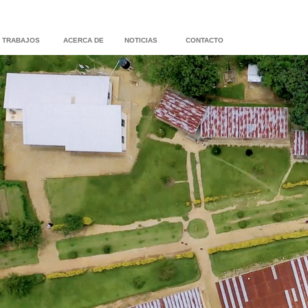
TRABAJOS
ACERCA DE
NOTICIAS
CONTACTO