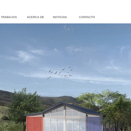
TRABAJOS
ACERCA DE
NOTICIAS
CONTACTO