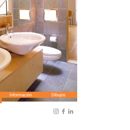
Información
Dibujos