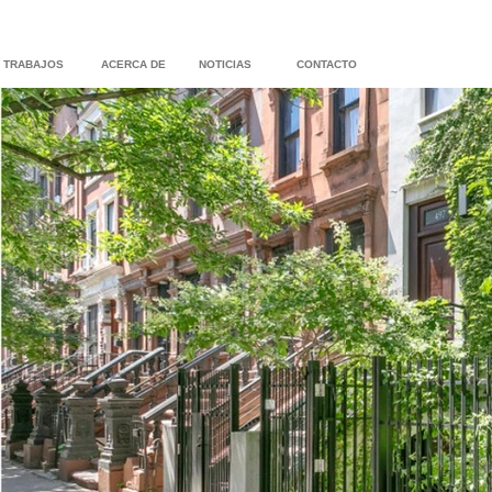
TRABAJOS
ACERCA DE
NOTICIAS
CONTACTO