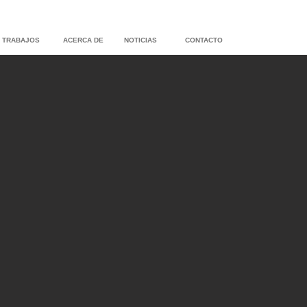
TRABAJOS
ACERCA DE
NOTICIAS
CONTACTO