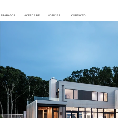
TRABAJOS
ACERCA DE
NOTICIAS
CONTACTO