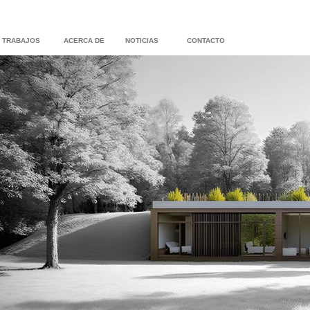
TRABAJOS
ACERCA DE
NOTICIAS
CONTACTO