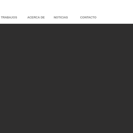
TRABAJOS
ACERCA DE
NOTICIAS
CONTACTO